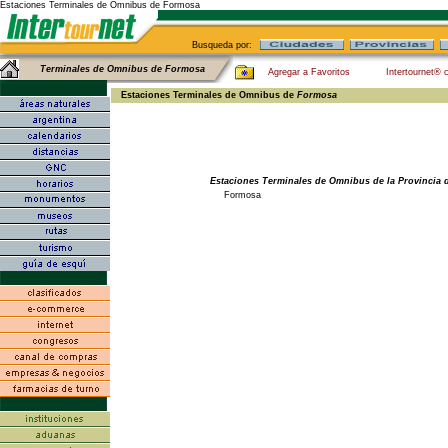
Estaciones Terminales de Omnibus de Formosa
Busqueda por:
Terminales de Omnibus de Formosa
Agregar a Favoritos
Intertournet® 
Estaciones Terminales de Omnibus de
Formosa
Estaciones Terminales de Omnibus de la Provincia
Formosa