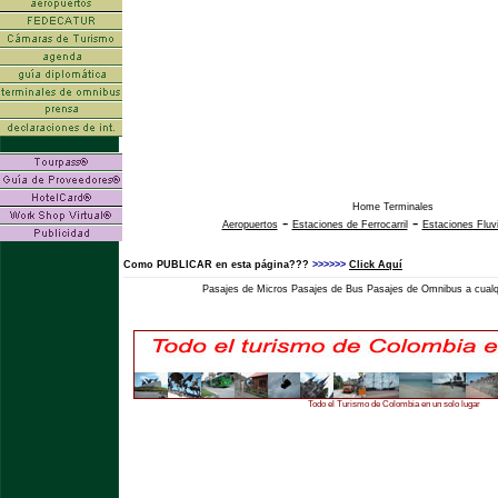
Home Terminales
-
-
Aeropuertos
Estaciones de Ferrocarril
Estaciones Fluv
Como PUBLICAR en esta página???
>>>>>>
Click Aquí
Pasajes de Micros Pasajes de Bus Pasajes de Omnibus a cualqu
Todo el Turismo de Colombia en un solo lugar