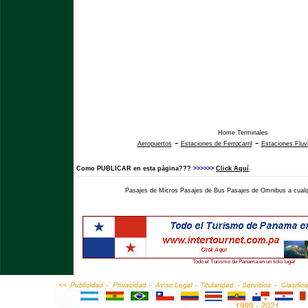
Home Terminales
-
-
Aeropuertos
Estaciones de Ferrocarril
Estaciones Fluv
Como PUBLICAR en esta página???
>>>>>>
Click Aquí
Pasajes de Micros Pasajes de Bus Pasajes de Omnibus a cualqu
Todo el Turismo de Panama en un solo lugar