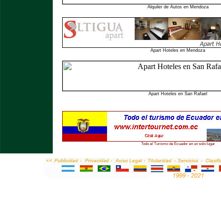
Alquiler de Autos en Mendoza
Apart Hoteles en Mendoza
Apart Hoteles en San Rafael
Todo el Turismo de Ecuador en un solo lugar